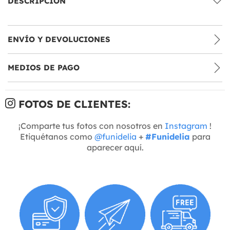
DESCRIPCIÓN
ENVÍO Y DEVOLUCIONES
MEDIOS DE PAGO
FOTOS DE CLIENTES:
¡Comparte tus fotos con nosotros en
Instagram
!
Etiquétanos como
@funidelia
+
#Funidelia
para
aparecer aquí.