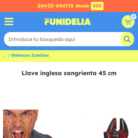
ENVÍO
GRATIS desde
50€
0
...
Disfraces Zombies
Llave inglesa sangrienta 45 cm