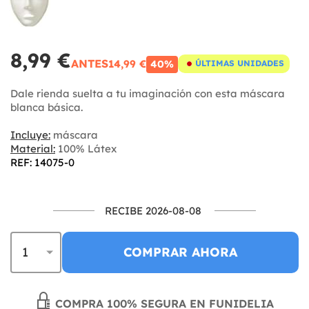
8,99 €
ANTES
14,99 €
40%
ÚLTIMAS UNIDADES
Dale rienda suelta a tu imaginación con esta máscara
blanca básica.
Incluye:
máscara
Material:
100% Látex
REF: 14075-0
RECIBE 2026-08-08
COMPRAR AHORA
COMPRA 100% SEGURA EN FUNIDELIA