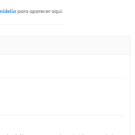
nidelia
para aparecer aquí.