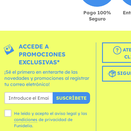
Pago 100%
Ent
Seguro
ACCEDE A
AT
PROMOCIONES
CL
EXCLUSIVAS*
¡Sé el primero en enterarte de las
SIGU
novedades y promociones al registrar
tu correo eletrónico!
SUSCRÍBETE
He leído y acepto el aviso legal y las
condiciones
de privacidad de
Funidelia.