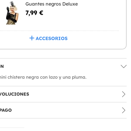
Guantes negros Deluxe
7,99 €
ACCESORIOS
ÓN
ini chistera negra con lazo y una pluma.
VOLUCIONES
PAGO