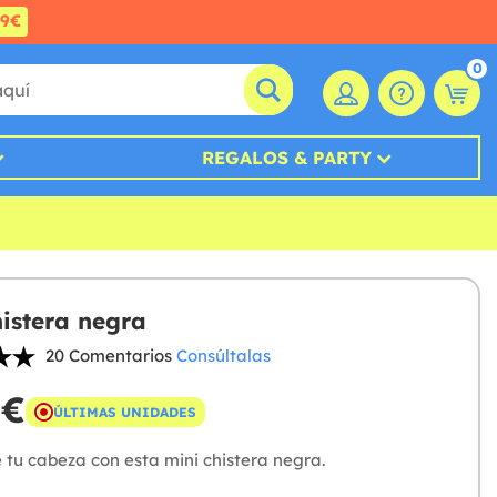
99€
0
REGALOS & PARTY
histera negra
20 Comentarios
Consúltalas
 €
ÚLTIMAS UNIDADES
 tu cabeza con esta mini chistera negra.