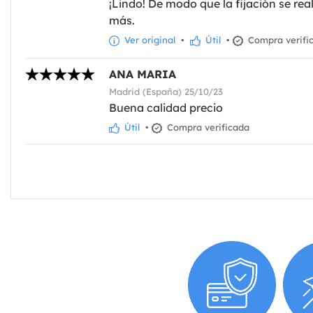
¡Lindo! De modo que la fijación se re
más.
Ver original
•
Útil
•
Compra verifi
ANA MARIA
Madrid (España) 25/10/23
Buena calidad precio
Útil
•
Compra verificada