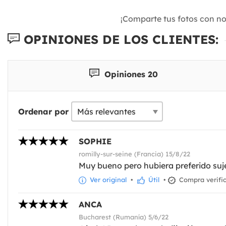
¡Comparte tus fotos con n
OPINIONES DE LOS CLIENTES:
Opiniones 20
Ordenar por
SOPHIE
romilly-sur-seine (Francia) 15/8/22
Muy bueno pero hubiera preferido suje
Ver original
•
Útil
•
Compra verifi
ANCA
Bucharest (Rumanía) 5/6/22