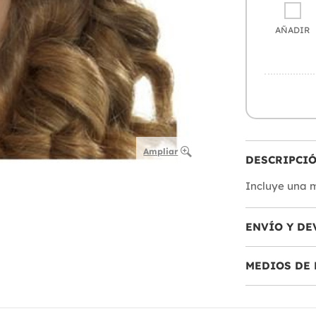
AÑADIR
Ampliar
DESCRIPCI
Incluye una m
ENVÍO Y DE
MEDIOS DE 