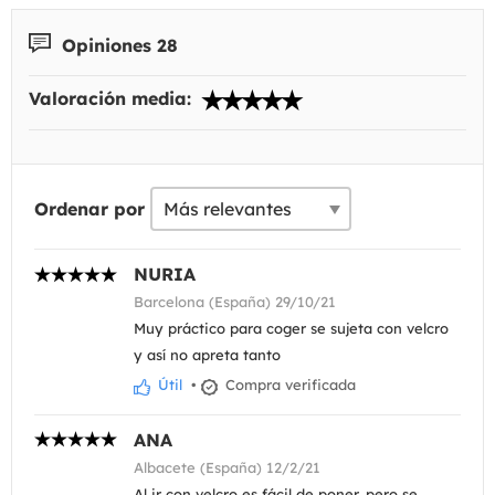
Opiniones 28
Valoración media:
Ordenar por
NURIA
Barcelona (España) 29/10/21
Muy práctico para coger se sujeta con velcro
y así no apreta tanto
Útil
•
Compra verificada
ANA
Albacete (España) 12/2/21
Al ir con velcro es fácil de poner, pero se