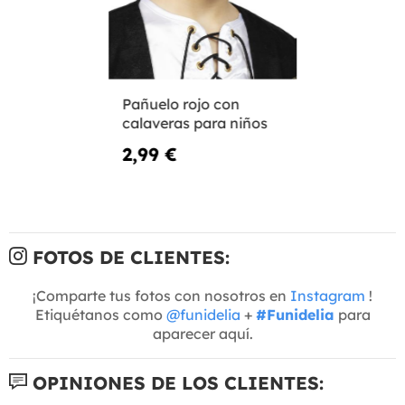
Pañuelo rojo con
calaveras para niños
2,99 €
FOTOS DE CLIENTES:
¡Comparte tus fotos con nosotros en
Instagram
!
Etiquétanos como
@funidelia
+
#Funidelia
para
aparecer aquí.
OPINIONES DE LOS CLIENTES: