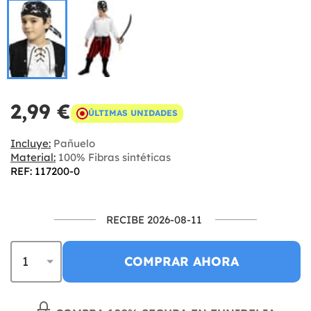
2,99 €
ÚLTIMAS UNIDADES
Incluye:
Pañuelo
Material:
100% Fibras sintéticas
REF: 117200-0
RECIBE 2026-08-11
COMPRAR AHORA