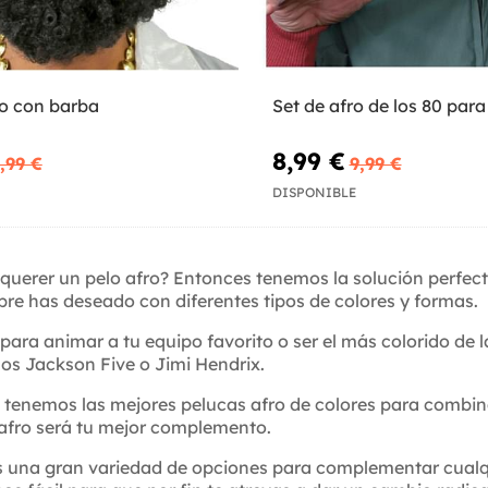
ro con barba
Set de afro de los 80 par
8,99 €
,99 €
9,99 €
DISPONIBLE
querer un pelo afro? Entonces tenemos la solución perfec
pre has deseado con diferentes tipos de colores y formas.
 para animar a tu equipo favorito o ser el más colorido de
los Jackson Five o Jimi Hendrix.
enemos las mejores pelucas afro de colores para combinar c
a afro será tu mejor complemento.
s una gran variedad de opciones para complementar cualqu