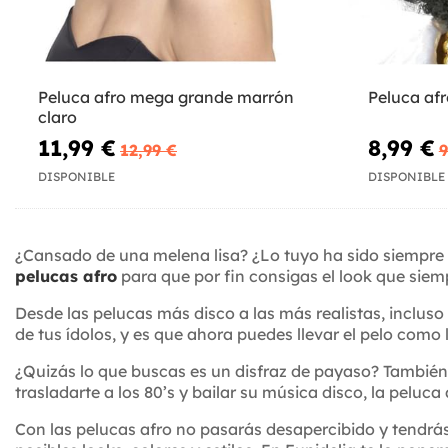
Peluca afro mega grande marrón
Peluca af
claro
11,99 €
8,99 €
12,99 €
9
DISPONIBLE
DISPONIBLE
¿Cansado de una melena lisa? ¿Lo tuyo ha sido siempre 
pelucas afro
para que por fin consigas el look que siem
Desde las pelucas más disco a las más realistas, incluso
de tus ídolos, y es que ahora puedes llevar el pelo como 
¿Quizás lo que buscas es un disfraz de payaso? También t
trasladarte a los 80’s y bailar su música disco, la peluc
Con las pelucas afro no pasarás desapercibido y tendrá