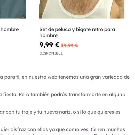
a hombre
Set de peluca y bigote retro para
hombre
9,99 €
19,99 €
DISPONIBLE
ta para ti, en nuestra web tenemos una gran variedad de
 la fiesta. Pero también podrás transformarte en alguno
on tu traje y tu nueva nariz, o si lo que quieres es
ier disfraz con ellas ya que como ves, tienen muchos