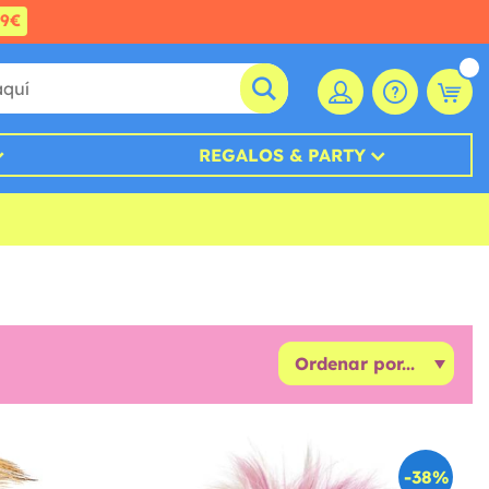
99€
REGALOS & PARTY
-38%