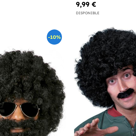
9,99 €
DISPONIBLE
-10%