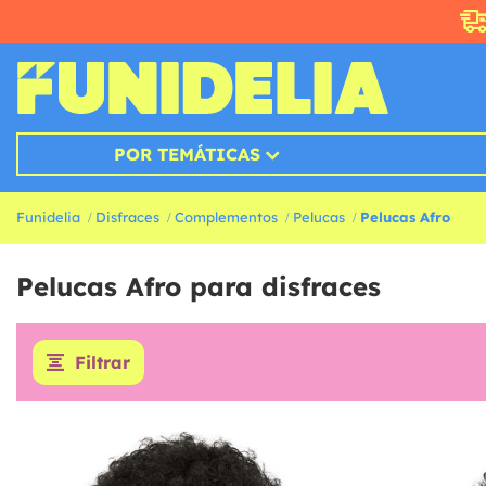
POR TEMÁTICAS
Funidelia
Disfraces
Complementos
Pelucas
Pelucas Afro
Pelucas Afro para disfraces
Filtrar