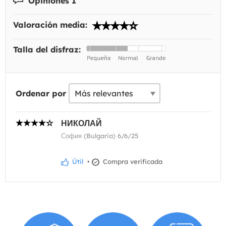
Opiniones 1
Valoración media:
Talla del disfraz:
Ordenar por
НИКОЛАЙ
София (Bulgaria) 6/6/25
Útil
•
Compra verificada