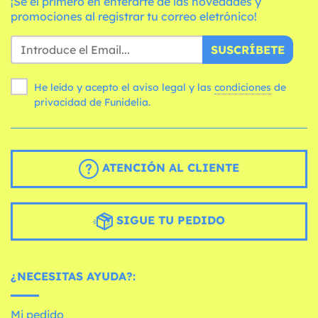
¡Sé el primero en enterarte de las novedades y
promociones al registrar tu correo eletrónico!
SUSCRÍBETE
He leído y acepto el aviso legal y las
condiciones
de
privacidad de Funidelia.
ATENCIÓN AL CLIENTE
SIGUE TU PEDIDO
¿NECESITAS AYUDA?:
Mi pedido