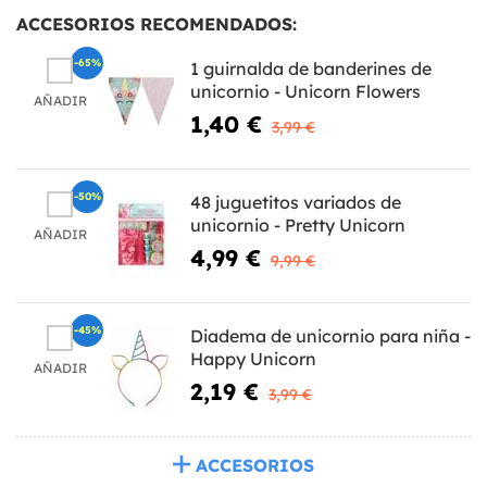
ACCESORIOS RECOMENDADOS:
-65%
1 guirnalda de banderines de
unicornio - Unicorn Flowers
AÑADIR
1,40 €
3,99 €
-50%
48 juguetitos variados de
unicornio - Pretty Unicorn
AÑADIR
4,99 €
9,99 €
-45%
Diadema de unicornio para niña -
Happy Unicorn
AÑADIR
2,19 €
3,99 €
ACCESORIOS