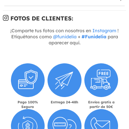
FOTOS DE CLIENTES:
¡Comparte tus fotos con nosotros en
Instagram
!
Etiquétanos como
@funidelia
+
#Funidelia
para
aparecer aquí.
Pago 100%
Entrega 24-48h
Envíos gratis a
Seguro
partir de 50€