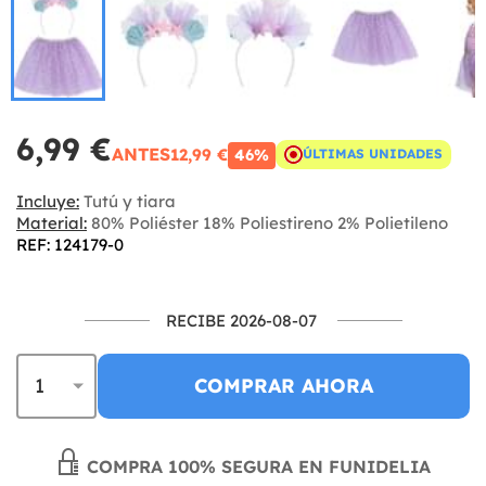
6,99 €
ANTES
12,99 €
46%
ÚLTIMAS UNIDADES
Incluye:
Tutú y tiara
Material:
80% Poliéster 18% Poliestireno 2% Polietileno
REF: 124179-0
RECIBE 2026-08-07
COMPRAR AHORA
COMPRA 100% SEGURA EN FUNIDELIA