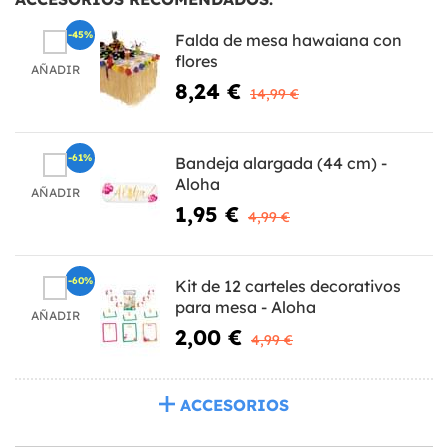
-45%
Falda de mesa hawaiana con
flores
AÑADIR
8,24 €
14,99 €
-61%
Bandeja alargada (44 cm) -
Aloha
AÑADIR
1,95 €
4,99 €
-60%
Kit de 12 carteles decorativos
para mesa - Aloha
AÑADIR
2,00 €
4,99 €
ACCESORIOS