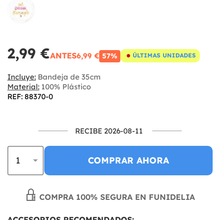
2,99 €
ANTES
6,99 €
57%
ÚLTIMAS UNIDADES
Incluye:
Bandeja de 35cm
Material:
100% Plástico
REF: 88370-0
RECIBE 2026-08-11
COMPRAR AHORA
COMPRA 100% SEGURA EN FUNIDELIA
ACCESORIOS RECOMENDADOS: