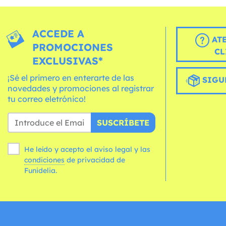
ACCEDE A
AT
PROMOCIONES
CL
EXCLUSIVAS*
¡Sé el primero en enterarte de las
SIGU
novedades y promociones al registrar
tu correo eletrónico!
SUSCRÍBETE
He leído y acepto el aviso legal y las
condiciones
de privacidad de
Funidelia.