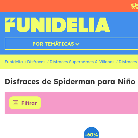
POR TEMÁTICAS
Funidelia
Disfraces
Disfraces Superhéroes & Villanos
Disfraces
Disfraces de Spiderman para Niño
Filtrar
-60%