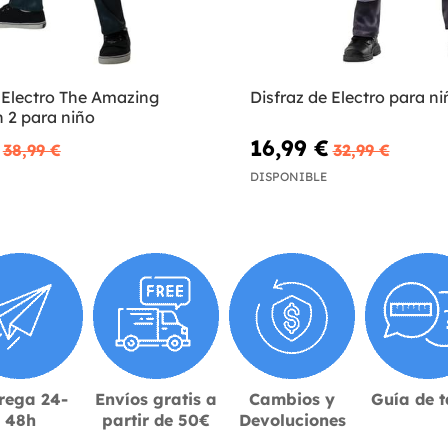
 Electro The Amazing
Disfraz de Electro para ni
 2 para niño
16,99 €
38,99 €
32,99 €
DISPONIBLE
rega 24-
Envíos gratis a
Cambios y
Guía de t
48h
partir de 50€
Devoluciones