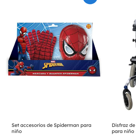
Set accesorios de Spiderman para
Disfraz d
niño
para niño