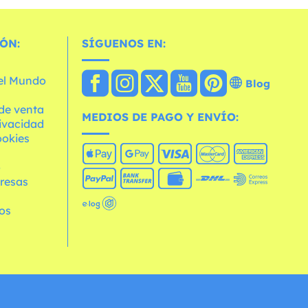
ÓN:
SÍGUENOS EN:
 el Mundo
Blog
de venta
MEDIOS DE PAGO Y ENVÍO:
rivacidad
ookies
o
resas
os