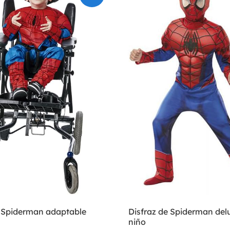
e Spiderman adaptable
Disfraz de Spiderman del
niño