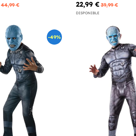
22,99 €
44,99 €
39,99 €
DISPONIBLE
-49%