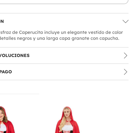
ÓN
isfraz de Caperucita incluye un elegante vestido de color
etalles negros y una larga capa granate con capucha.
VOLUCIONES
PAGO