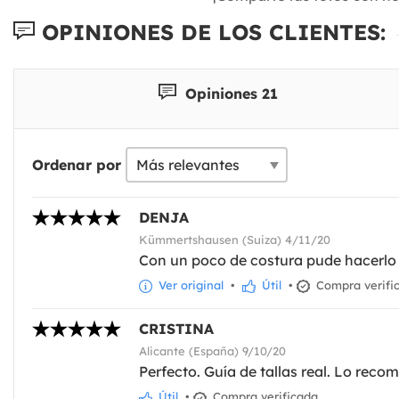
OPINIONES DE LOS CLIENTES:
Opiniones 21
Ordenar por
DENJA
Kümmertshausen (Suiza) 4/11/20
Con un poco de costura pude hacerl
Ver original
•
Útil
•
Compra verifi
CRISTINA
Alicante (España) 9/10/20
Perfecto. Guía de tallas real. Lo reco
Útil
•
Compra verificada