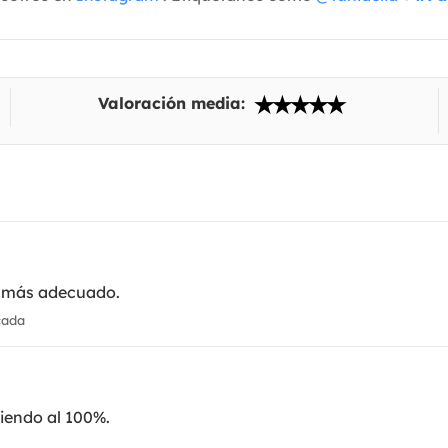
Valoración media:
o más adecuado.
cada
miendo al 100%.