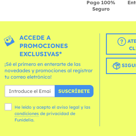
Pago 100%
Ent
Seguro
ACCEDE A
AT
PROMOCIONES
CL
EXCLUSIVAS*
¡Sé el primero en enterarte de las
SIGU
novedades y promociones al registrar
tu correo eletrónico!
SUSCRÍBETE
He leído y acepto el aviso legal y las
condiciones
de privacidad de
Funidelia.