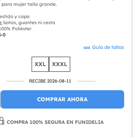
 para mujer talla grande.
estido y capa
:
botas, guantes ni cesta
00% Poliéster
3-0
Guía de tallas
XXL
XXXL
RECIBE 2026-08-11
COMPRAR AHORA
COMPRA 100% SEGURA EN FUNIDELIA