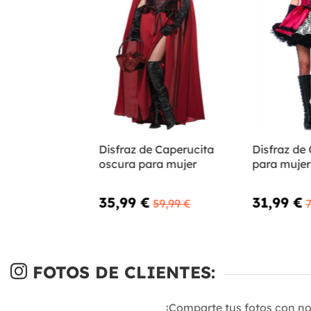
Disfraz de Caperucita
Disfraz de
oscura para mujer
para mujer
35,99 €
31,99 €
59,99 €
7
FOTOS DE CLIENTES:
¡Comparte tus fotos con n