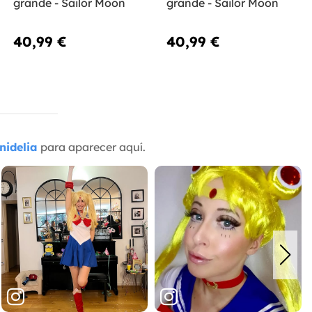
grande - Sailor Moon
grande - Sailor Moon
40,99 €
40,99 €
nidelia
para aparecer aquí.