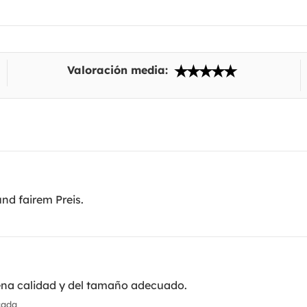
Valoración media:
nd fairem Preis.
uena calidad y del tamaño adecuado.
cada