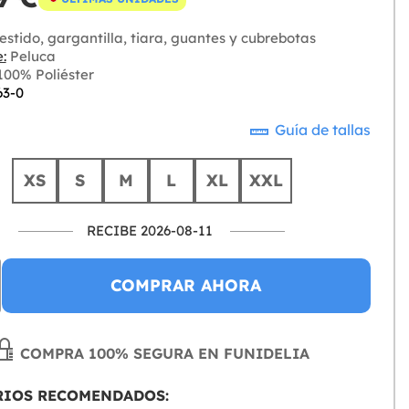
stido, gargantilla, tiara, guantes y cubrebotas
:
Peluca
00% Poliéster
63-0
Guía de tallas
XS
S
M
L
XL
XXL
RECIBE 2026-08-11
COMPRAR AHORA
COMPRA 100% SEGURA EN FUNIDELIA
RIOS RECOMENDADOS: