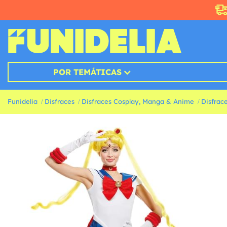
POR TEMÁTICAS
Funidelia
Disfraces
Disfraces Cosplay, Manga & Anime
Disfrac