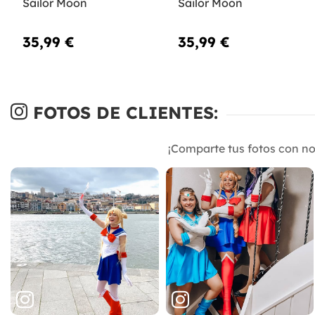
Sailor Moon
Sailor Moon
35,99 €
35,99 €
FOTOS DE CLIENTES:
¡Comparte tus fotos con n