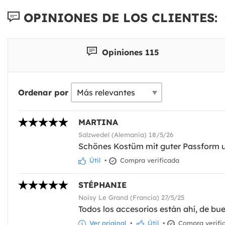
OPINIONES DE LOS CLIENTES:
Opiniones 115
Ordenar por
MARTINA
Salzwedel (Alemania) 18/5/26
Schönes Kostüm mit guter Passform u
Útil
•
Compra verificada
STÉPHANIE
Noisy Le Grand (Francia) 27/5/25
Todos los accesorios están ahí, de b
Ver original
•
Útil
•
Compra verifi