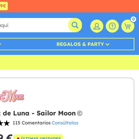
99€
0
REGALOS & PARTY
z de Luna - Sailor Moon
115 Comentarios
Consúltalas
9 €
ÚLTIMAS UNIDADES