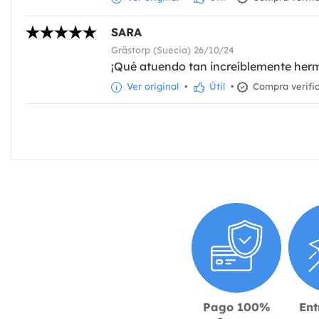
SARA
Grästorp (Suecia) 26/10/24
¡Qué atuendo tan increíblemente her
Ver original
•
Útil
•
Compra verifi
Pago 100%
Ent