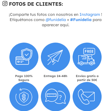
FOTOS DE CLIENTES:
¡Comparte tus fotos con nosotros en
Instagram
!
Etiquétanos como
@funidelia
+
#Funidelia
para
aparecer aquí.
Pago 100%
Entrega 24-48h
Envíos gratis a
Seguro
partir de 50€