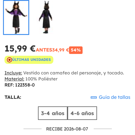
15,99 €
ANTES
34,99 €
54%
ÚLTIMAS UNIDADES
Incluye:
Vestido con camafeo del personaje, y tocado.
Material:
100% Poliéster
REF: 122358-0
TALLA:
Guía de tallas
3-4 años
4-6 años
RECIBE 2026-08-07