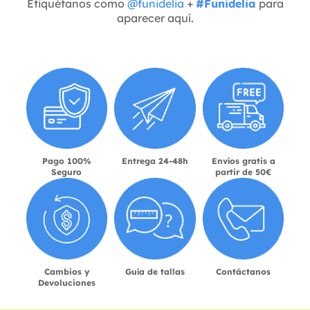
Etiquétanos como
@funidelia
+
#Funidelia
para
aparecer aquí.
Pago 100%
Entrega 24-48h
Envíos gratis a
Seguro
partir de 50€
Cambios y
Guía de tallas
Contáctanos
Devoluciones