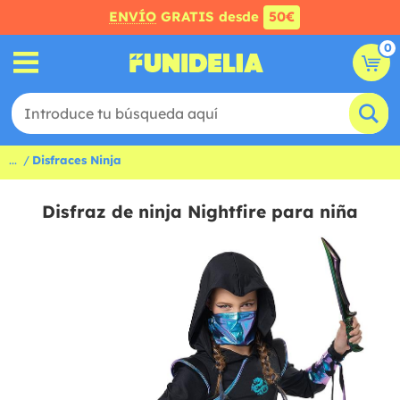
ENVÍO
GRATIS desde
50€
0
...
Disfraces Ninja
Disfraz de ninja Nightfire para niña