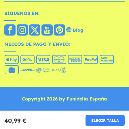
SÍGUENOS EN:
Blog
MEDIOS DE PAGO Y ENVÍO:
Copyright 2026 by Funidelia España
40,99 €
ELEGIR TALLA