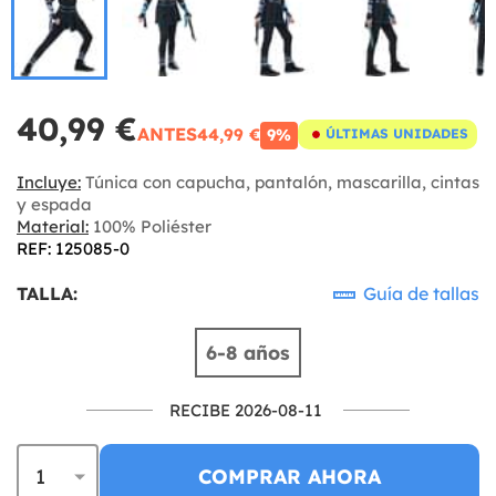
40,99 €
ANTES
44,99 €
9%
ÚLTIMAS UNIDADES
Incluye:
Túnica con capucha, pantalón, mascarilla, cintas
y espada
Material:
100% Poliéster
REF: 125085-0
TALLA:
Guía de tallas
6-8 años
RECIBE 2026-08-11
COMPRAR AHORA