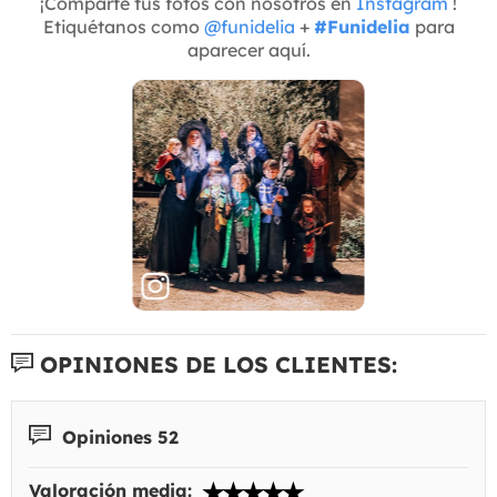
¡Comparte tus fotos con nosotros en
Instagram
!
Etiquétanos como
@funidelia
+
#Funidelia
para
aparecer aquí.
OPINIONES DE LOS CLIENTES:
Opiniones 52
Valoración media: