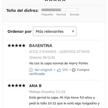
Talla del disfraz:
Ordenar por
ΒΑΛΕΝΤΙΝΑ
ΑΓΙΟΣ ΣΤΕΦΑΝΟΣ - ΔΙΟΝΥΣΟΣ ΑΤΤΙΚΗΣ
(Grecia) 18/2/22
Va con la capa normal de Harry Potter.
Ver original
•
Útil
•
Compra
verificada
ANA B
Málaga (España) 7/1/22
Está genial la capa. Mi hija tiene 9,5 años y
pedí la talla 10-12 que le está algo holgadita y