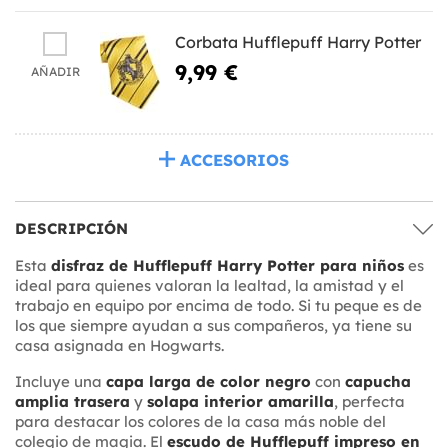
Corbata Hufflepuff Harry Potter
9,99 €
AÑADIR
ACCESORIOS
DESCRIPCIÓN
Esta
disfraz de Hufflepuff Harry Potter para niños
es
ideal para quienes valoran la lealtad, la amistad y el
trabajo en equipo por encima de todo. Si tu peque es de
los que siempre ayudan a sus compañeros, ya tiene su
casa asignada en Hogwarts.
Incluye una
capa larga de color negro
con
capucha
amplia trasera
y
solapa interior amarilla
, perfecta
para destacar los colores de la casa más noble del
colegio de magia. El
escudo de Hufflepuff impreso en