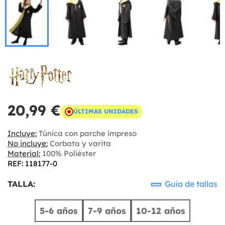
20,99 €
ÚLTIMAS UNIDADES
Incluye:
Túnica con parche impreso
No incluye:
Corbata y varita
Material:
100% Poliéster
REF: 118177-0
TALLA:
Guía de tallas
5-6 años
7-9 años
10-12 años