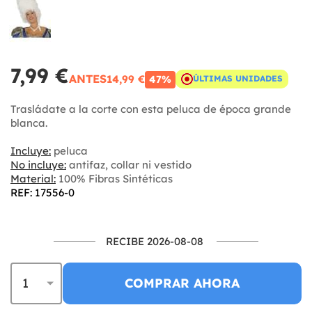
7,99 €
ANTES
14,99 €
47%
ÚLTIMAS UNIDADES
Trasládate a la corte con esta peluca de época grande
blanca.
Incluye:
peluca
No incluye:
antifaz, collar ni vestido
Material:
100% Fibras Sintéticas
REF: 17556-0
RECIBE 2026-08-08
COMPRAR AHORA