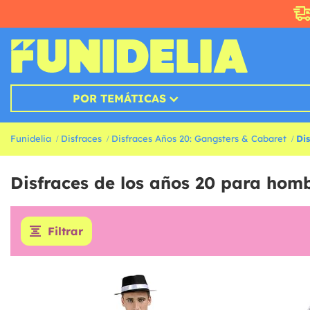
POR TEMÁTICAS
Funidelia
Disfraces
Disfraces Años 20: Gangsters & Cabaret
Di
Disfraces de los años 20 para hom
Filtrar