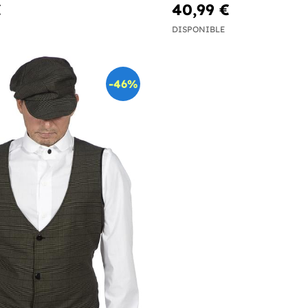
€
40,99 €
DISPONIBLE
-46%