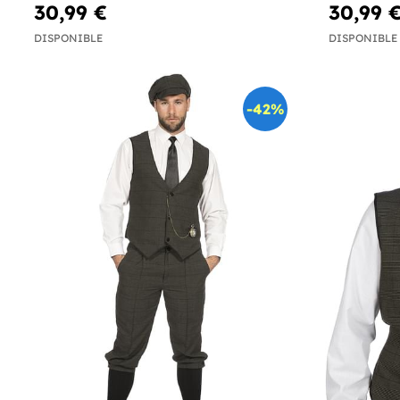
30,99 €
30,99 
DISPONIBLE
DISPONIBLE
-42%