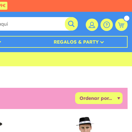
99€
REGALOS & PARTY