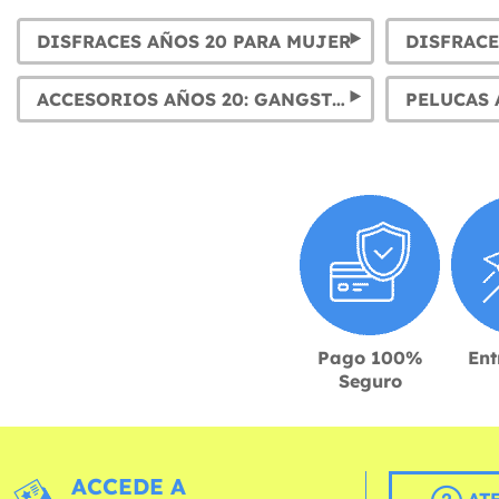
DISFRACES AÑOS 20 PARA MUJER
DISFRACE
ACCESORIOS AÑOS 20: GANGSTERS, CABARET & CHARLESTON
PELUCAS 
Pago 100%
Ent
Seguro
ACCEDE A