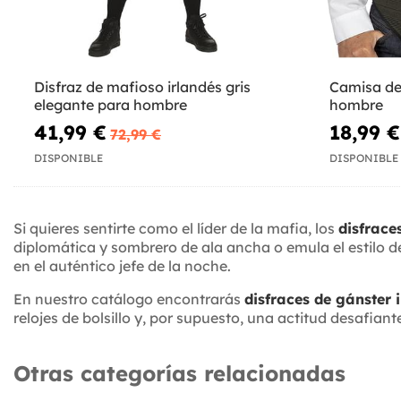
Disfraz de mafioso irlandés gris
Camisa de
elegante para hombre
hombre
41,99 €
18,99 €
72,99 €
DISPONIBLE
DISPONIBLE
Si quieres sentirte como el líder de la mafia, los
disfrace
diplomática y sombrero de ala ancha o emula el estilo d
en el auténtico jefe de la noche.
En nuestro catálogo encontrarás
disfraces de gánster 
relojes de bolsillo y, por supuesto, una actitud desafian
Otras categorías relacionadas