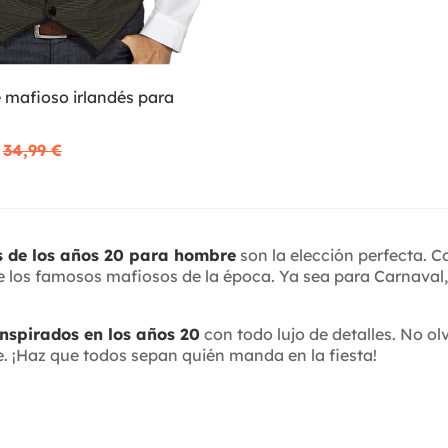
 mafioso irlandés para
34,99 €
s de los años 20 para hombre
son la elección perfecta. C
e los famosos mafiosos de la época. Ya sea para Carnaval, 
inspirados en los años 20
con todo lujo de detalles. No ol
te. ¡Haz que todos sepan quién manda en la fiesta!