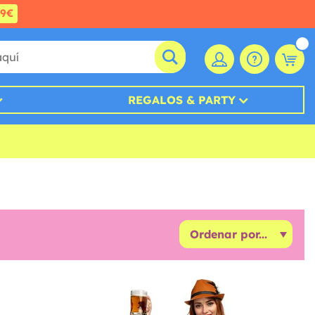
99€
REGALOS & PARTY