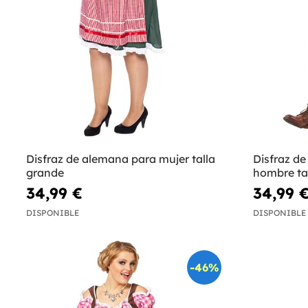
Disfraz de alemana para mujer talla
Disfraz de
grande
hombre ta
34,99 €
34,99 
DISPONIBLE
DISPONIBLE
-46%