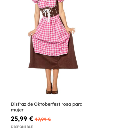
Disfraz de Oktoberfest rosa para
mujer
25,99 €
47,99 €
DISPONIBLE