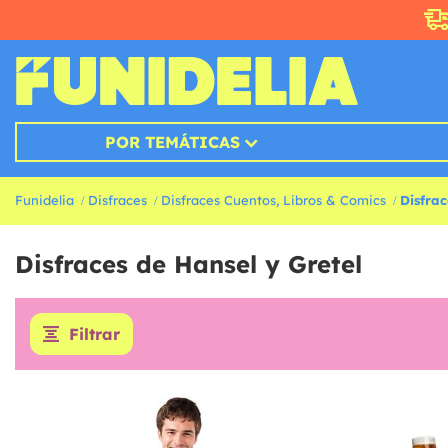
POR TEMÁTICAS
Funidelia
Disfraces
Disfraces Cuentos, Libros & Comics
Disfrac
Disfraces de Hansel y Gretel
Filtrar