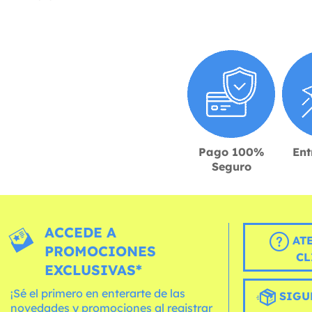
Pago 100%
Ent
Seguro
ACCEDE A
AT
PROMOCIONES
CL
EXCLUSIVAS*
¡Sé el primero en enterarte de las
SIGU
novedades y promociones al registrar