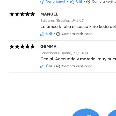
Ver original
•
Útil
•
Compra verifi
MANUEL
Baleares (España) 19/1/17
Lo único k falla el casco k no keda de
Útil
•
Compra verificada
GEMMA
Barcelona (España) 31/10/14
Genial. Adecuado y material muy bue
Útil
•
Compra verificada