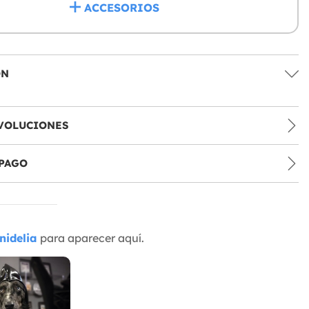
ACCESORIOS
ÓN
VOLUCIONES
PAGO
nidelia
para aparecer aquí.