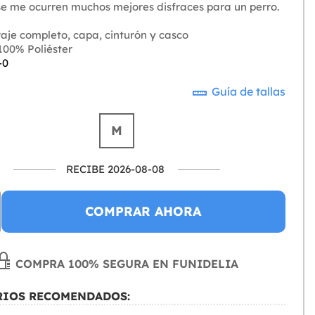
 se me ocurren muchos mejores disfraces para un perro.
aje completo, capa, cinturón y casco
00% Poliéster
-0
Guía de tallas
M
RECIBE 2026-08-08
COMPRAR AHORA
COMPRA 100% SEGURA EN FUNIDELIA
RIOS RECOMENDADOS: