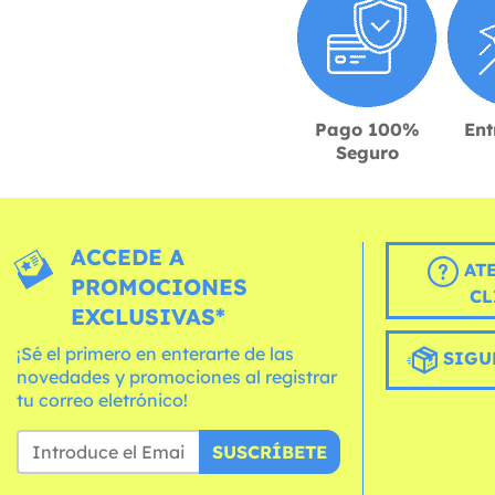
Pago 100%
Ent
Seguro
ACCEDE A
AT
PROMOCIONES
CL
EXCLUSIVAS*
¡Sé el primero en enterarte de las
SIGU
novedades y promociones al registrar
tu correo eletrónico!
SUSCRÍBETE