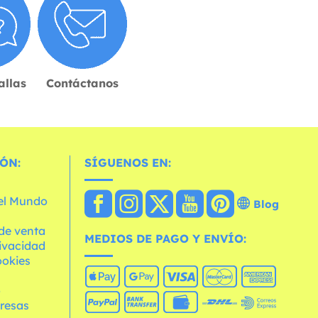
allas
Contáctanos
ÓN:
SÍGUENOS EN:
 el Mundo
Blog
de venta
MEDIOS DE PAGO Y ENVÍO:
rivacidad
ookies
o
resas