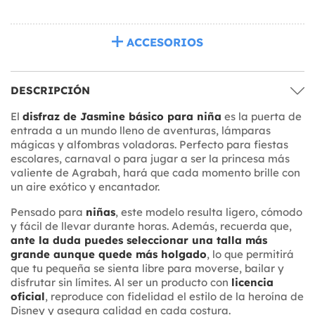
ACCESORIOS
DESCRIPCIÓN
El
disfraz de Jasmine básico para niña
es la puerta de
entrada a un mundo lleno de aventuras, lámparas
mágicas y alfombras voladoras. Perfecto para fiestas
escolares, carnaval o para jugar a ser la princesa más
valiente de Agrabah, hará que cada momento brille con
un aire exótico y encantador.
Pensado para
niñas
, este modelo resulta ligero, cómodo
y fácil de llevar durante horas. Además, recuerda que,
ante la duda puedes seleccionar una talla más
grande aunque quede más holgado
, lo que permitirá
que tu pequeña se sienta libre para moverse, bailar y
disfrutar sin límites. Al ser un producto con
licencia
oficial
, reproduce con fidelidad el estilo de la heroína de
Disney y asegura calidad en cada costura.