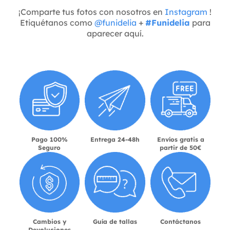
¡Comparte tus fotos con nosotros en
Instagram
!
Etiquétanos como
@funidelia
+
#Funidelia
para
aparecer aquí.
Pago 100%
Entrega 24-48h
Envíos gratis a
Seguro
partir de 50€
Cambios y
Guía de tallas
Contáctanos
Devoluciones