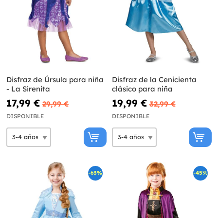
Disfraz de Úrsula para niña
Disfraz de la Cenicienta
- La Sirenita
clásico para niña
17,99 €
19,99 €
29,99 €
32,99 €
DISPONIBLE
DISPONIBLE
-63%
-45%