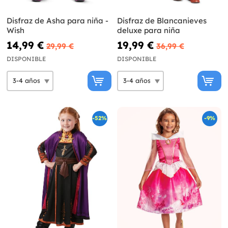
Disfraz de Asha para niña -
Disfraz de Blancanieves
Wish
deluxe para niña
14,99 €
19,99 €
29,99 €
36,99 €
DISPONIBLE
DISPONIBLE
-52%
-9%