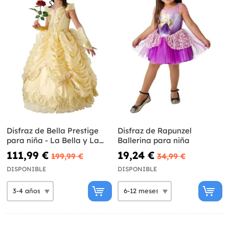
Disfraz de Bella Prestige
Disfraz de Rapunzel
para niña - La Bella y La
Ballerina para niña
Bestia
111,99 €
19,24 €
199,99 €
34,99 €
DISPONIBLE
DISPONIBLE