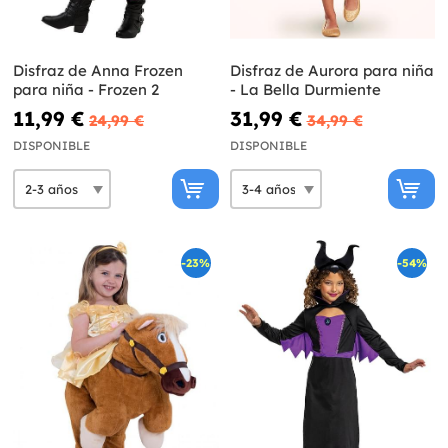
Disfraz de Anna Frozen
Disfraz de Aurora para niña
para niña - Frozen 2
- La Bella Durmiente
11,99 €
31,99 €
24,99 €
34,99 €
DISPONIBLE
DISPONIBLE
-23%
-54%