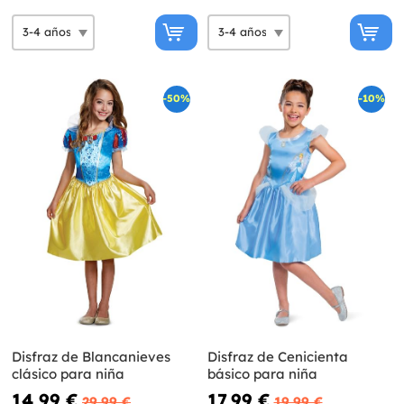
-50%
-10%
Disfraz de Blancanieves
Disfraz de Cenicienta
clásico para niña
básico para niña
14,99 €
17,99 €
29,99 €
19,99 €