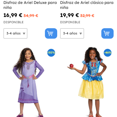
Disfraz de Ariel Deluxe para
Disfraz de Ariel clásico para
niña
niña
16,99 €
19,99 €
34,99 €
32,99 €
DISPONIBLE
DISPONIBLE
-50%
-46%