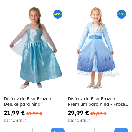
-45%
-50%
Disfraz de Elsa Frozen
Disfraz de Elsa Frozen
Deluxe para niña
Premium para niña - Frozen
2
21,99 €
29,99 €
39,99 €
59,99 €
DISPONIBLE
DISPONIBLE