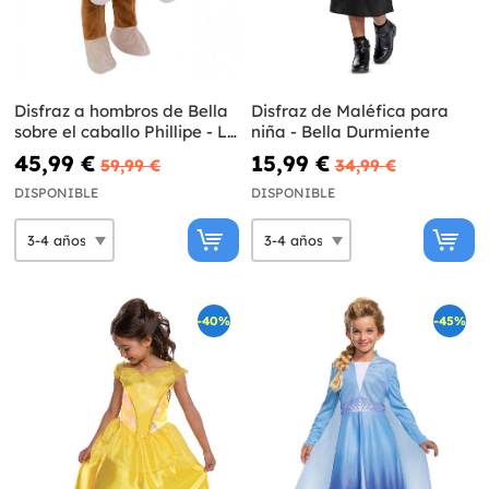
Disfraz a hombros de Bella
Disfraz de Maléfica para
sobre el caballo Phillipe - La
niña - Bella Durmiente
Bella y la Bestia
45,99 €
15,99 €
59,99 €
34,99 €
DISPONIBLE
DISPONIBLE
-40%
-45%