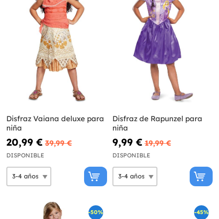
Disfraz Vaiana deluxe para
Disfraz de Rapunzel para
niña
niña
20,99 €
9,99 €
39,99 €
19,99 €
DISPONIBLE
DISPONIBLE
-50%
-45%