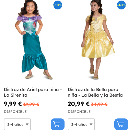
-50%
-40%
Disfraz de Ariel para niña -
Disfraz de la Bella para
La Sirenita
niña - La Bella y la Bestia
9,99 €
20,99 €
19,99 €
34,99 €
DISPONIBLE
DISPONIBLE