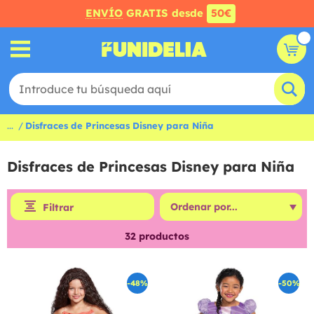
ENVÍO
GRATIS desde
50€
...
Disfraces de Princesas Disney para Niña
Disfraces de Princesas Disney para Niña
Filtrar
32
productos
-48%
-50%