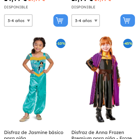
DISPONIBLE
DISPONIBLE
-10%
-45%
Disfraz de Jasmine básico
Disfraz de Anna Frozen
para niña
Premium para niña - Frozen