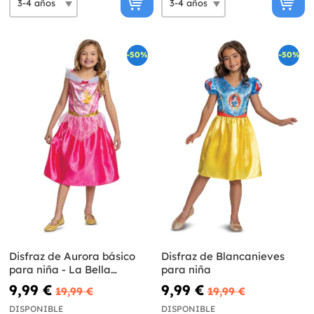
-50%
-50%
Disfraz de Aurora básico
Disfraz de Blancanieves
para niña - La Bella
para niña
Durmiente
9,99 €
9,99 €
19,99 €
19,99 €
DISPONIBLE
DISPONIBLE