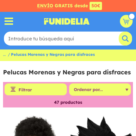
ENVÍO
GRATIS desde
50€
...
Pelucas Morenas y Negras para disfraces
Pelucas Morenas y Negras para disfraces
Filtrar
47
productos