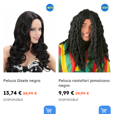
-45%
-50%
Peluca Gisele negra
Peluca rastafari jamaicano
negra
13,74 €
9,99 €
24,99 €
19,99 €
DISPONIBLE
DISPONIBLE