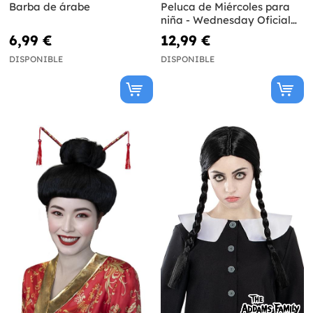
Barba de árabe
Peluca de Miércoles para
niña - Wednesday Oficial
Netflix
6,99 €
12,99 €
DISPONIBLE
DISPONIBLE