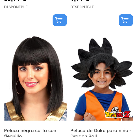
DISPONIBLE
DISPONIBLE
Peluca negra corta con
Peluca de Goku para niño -
flequillo
Dragon Ball